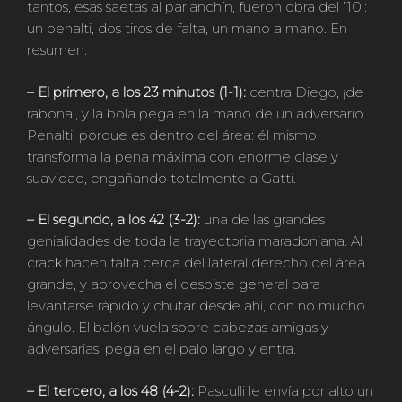
tantos, esas saetas al parlanchín, fueron obra del ’10’:
un penalti, dos tiros de falta, un mano a mano. En
resumen:
– El primero, a los 23 minutos (1-1):
centra Diego, ¡de
rabona!, y la bola pega en la mano de un adversario.
Penalti, porque es dentro del área: él mismo
transforma la pena máxima con enorme clase y
suavidad, engañando totalmente a Gatti.
– El segundo, a los 42 (3-2):
una de las grandes
genialidades de toda la trayectoria maradoniana. Al
crack hacen falta cerca del lateral derecho del área
grande, y aprovecha el despiste general para
levantarse rápido y chutar desde ahí, con no mucho
ángulo. El balón vuela sobre cabezas amigas y
adversarias, pega en el palo largo y entra.
– El tercero, a los 48 (4-2):
Pasculli le envía por alto un