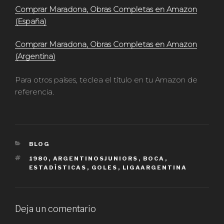
Comprar Maradona, Obras Completas en Amazon
(España)
Comprar Maradona, Obras Completas en Amazon
(Argentina)
Para otros países, teclea el título en tu Amazon de
referencia.
CATEGORÍAS
BLOG
ETIQUETAS
1980
,
ARGENTINOSJUNIORS
,
BOCA
,
ESTADÍSTICAS
,
GOLES
,
LIGAARGENTINA
Deja un comentario