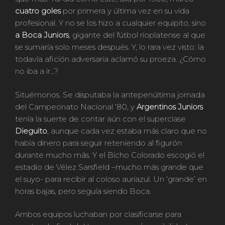
cuatro goles
por primera y última vez en su vida
profesional. Y no se los hizo a cualquier equipito, sino
a Boca Juniors
, gigante del fútbol rioplatense al que
se sumaría solo meses después. Y, lo rara vez visto: la
todavía afición adversaria aclamó su proeza. ¿Cómo
no iba a ir…?
Situémonos. Se disputaba la antepenúltima jornada
del Campeonato Nacional ’80, y
Argentinos Juniors
tenía la suerte de contar aún con el superclase
Dieguito
, aunque cada vez estaba más claro que no
había dinero para seguir reteniendo al figurón
durante mucho más. Y el Bicho Colorado escogió el
estadio de Vélez Sarsfield –mucho más grande que
el suyo- para recibir al coloso auriazul. Un ‘grande’ en
horas bajas, pero seguía siendo Boca.
Ambos equipos luchaban por clasificarse para