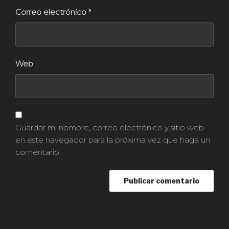
Correo electrónico
*
Web
Guardar mi nombre, correo electrónico y sitio web
en este navegador para la próxima vez que haga un
comentario.