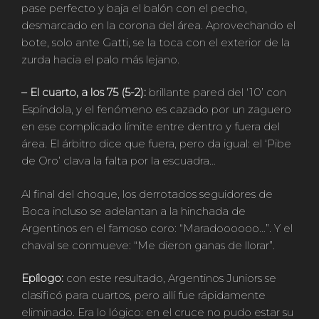
pase perfecto y baja el balón con el pecho,
desmarcado en la corona del área. Aprovechando el
bote, solo ante Gatti, se la toca con el exterior de la
zurda hacia el palo más lejano.
– El cuarto, a los 75 (5-2):
brillante pared del ‘10’ con
Espíndola, y el fenómeno es cazado por un zaguero
en ese complicado límite entre dentro y fuera del
área. El árbitro dice que fuera, pero da igual: el ‘Pibe
de Oro’ clava la falta por la escuadra…
Al final del choque, los derrotados seguidores de
Boca incluso se adelantan a la hinchada de
Argentinos en el famoso coro: “Maradoooooo…”. Y el
chaval se conmueve: “Me dieron ganas de llorar”.
Epílogo:
con este resultado, Argentinos Juniors se
clasificó para cuartos, pero allí fue rápidamente
eliminado. Era lo lógico: en el cruce no pudo estar su