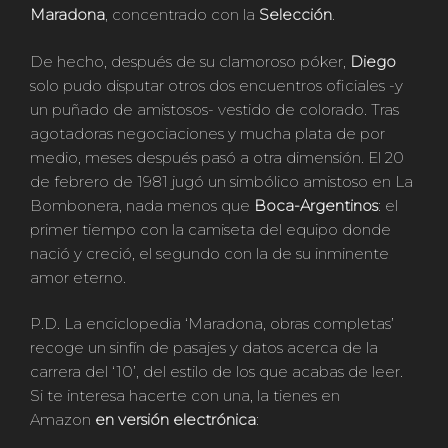
Maradona
, concentrado con la
Selección
.
De hecho, después de su clamoroso póker,
Diego
solo pudo disputar otros dos encuentros oficiales -y
un puñado de amistosos- vestido de colorado. Tras
agotadoras negociaciones y mucha plata de por
medio, meses después pasó a otra dimensión. El 20
de febrero de 1981 jugó un simbólico amistoso en La
Bombonera, nada menos que
Boca-Argentinos
: el
primer tiempo con la camiseta del equipo donde
nació y creció, el segundo con la de su inminente
amor eterno.
P.D. La enciclopedia ‘Maradona, obras completas’
recoge un sinfín de pasajes y datos acerca de la
carrera del ‘10’, del estilo de los que acabas de leer.
Si te interesa hacerte con una, la tienes en
Amazon
en versión electrónica
: