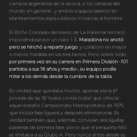
campos argentinos de la época, o los campos del
mundo en general-, y ambos equipos salieron sin
planteamientos especulativos ni marcas al hombre.
El Bicho Colorado del barrio de La Paternal terminó
imponiéndose por un claro 1-3.
Maradona no anotó
pero se hinchó a repartir juego
, y colaboró en mayor
o menor medida en los tres tantos. Pero, sobre todo,
por primera vez en su carrera en Primera División -101
partidos a sus 18 años y medio-, su equipo podía
mirar a los demás desde la cumbre de la tabla
.
Es verdad que quedaba mucho: apenas era la 6ª
jornada de las 18 ‘todos contra todos’ que ofrecía
aquel extraño Campeonato Metropolitano de 1979,
que incluía fase liguera y después eliminatorias. Es
verdad también que, además, convivían dos liguillas
paralelas de primera fase, por lo que el pequeño hito
se limitaba a su Grupo A. Pero nunca antes desde su