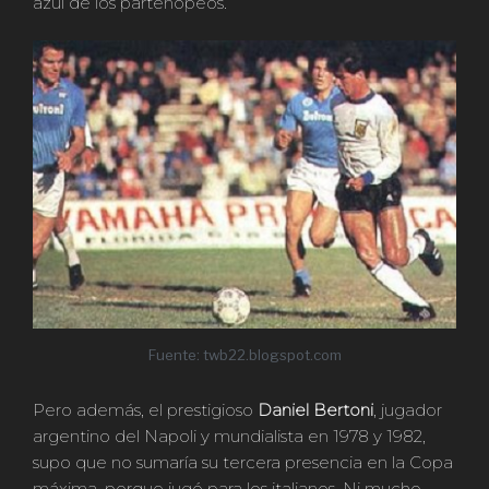
azul de los partenopeos.
Fuente: twb22.blogspot.com
Pero además, el prestigioso
Daniel Bertoni
, jugador
argentino del Napoli y mundialista en 1978 y 1982,
supo que no sumaría su tercera presencia en la Copa
máxima, porque jugó para los italianos. Ni mucho