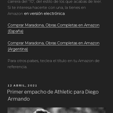
carrera del ‘10’, del estilo de los que acabas de leer.
Si te interesa hacerte con una, la tienes en
Amazon
en versión electrónica
:
Comprar Maradona, Obras Completas en Amazon
(España)
Comprar Maradona, Obras Completas en Amazon
(Argentina)
Para otros países, teclea el título en tu Amazon de
referencia.
PUBLICADO
12 ABRIL, 2021
EN
Primer empacho de Athletic para Diego
Armando