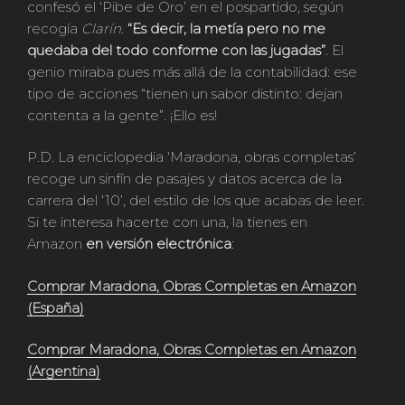
confesó el ‘Pibe de Oro’ en el pospartido, según
recogía
Clarín
.
“Es decir, la metía pero no me
quedaba del todo conforme con las jugadas”
. El
genio miraba pues más allá de la contabilidad: ese
tipo de acciones “tienen un sabor distinto: dejan
contenta a la gente”. ¡Ello es!
P.D. La enciclopedia ‘Maradona, obras completas’
recoge un sinfín de pasajes y datos acerca de la
carrera del ‘10’, del estilo de los que acabas de leer.
Si te interesa hacerte con una, la tienes en
Amazon
en versión electrónica
:
Comprar Maradona, Obras Completas en Amazon
(España)
Comprar Maradona, Obras Completas en Amazon
(Argentina)