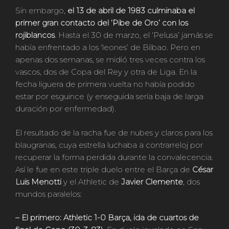
Sin embargo,
el 13 de abril de 1983 culminaba el
primer gran contacto del ‘Pibe de Oro’ con los
rojiblancos
. Hasta el 30 de marzo, el ‘Pelusa’ jamás se
había enfrentado a los ‘leones’ de Bilbao. Pero en
apenas dos semanas, se midió tres veces contra los
vascos, dos de Copa del Rey y otra de Liga. En la
fecha liguera de primera vuelta no había podido
estar por esguince (y enseguida sería baja de larga
duración por enfermedad).
El resultado de la racha fue de nubes y claros para los
blaugranas, cuya estrella luchaba a contrarreloj por
recuperar la forma perdida durante la convalecencia.
Así le fue en este triple duelo entre el Barça de
César
Luis Menotti
y el Athletic de
Javier Clemente
, dos
mundos paralelos:
– El primero: Athletic 1-0 Barça, ida de cuartos de