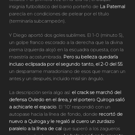
insignia futbolístico del barrio porteño de
La Paternal
parecía en condiciones de pelear por el título
(terminaría subcampeón).
Y Diego aportó dos goles sublimes. El 1-0 (minuto 5),
un golpe franco escorado a la derecha que la divina
pierna izquierda alojó en la escuadra opuesta, con la
maestría acostumbrada.
Pero su belleza quedaría
incluso eclipsada por el segundo tanto, el 2-0 del 55
:
un desparrame maradoniano de esos que marcan un
antes y un después, incluido misil sin ángulo.
La descripción sería algo así:
el crack se marchó del
defensa Oviedo en el área, y el portero Quiroga salió
a achicarle el espacio
. El ‘10’ respondió con un
autopase hacia la línea de fondo, donde
recortó de
nuevo a Quiroga y le regaló al cuero un zurdazo
paralelo a la línea de cal
que superó a los zagueros