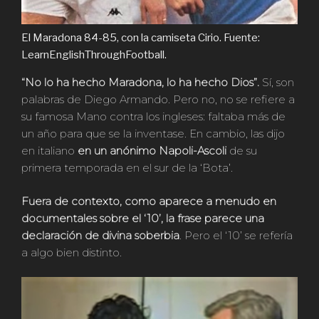
El Maradona 84-85, con la camiseta Cirio. Fuente:
LearnEnglishThroughFootball.
“No lo ha hecho Maradona, lo ha hecho Dios”.
Sí, son
palabras de Diego Armando. Pero no, no se refiere a
su famosa Mano contra los ingleses: faltaba más de
un año para que se la inventase. En cambio, las dijo
en italiano
en un anónimo Napoli-Ascoli
de su
primera temporada en el sur de la ‘Bota’.
Fuera de contexto, como aparece a menudo en
documentales sobre el ‘10’, la frase parece una
declaración de divina soberbia
. Pero el ‘10’ se refería
a algo bien distinto.