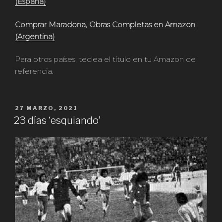
(España)
Comprar Maradona, Obras Completas en Amazon
(Argentina)
Para otros países, teclea el título en tu Amazon de
referencia.
PUBLICADO
27 MARZO, 2021
EN
23 días ‘esquiando’