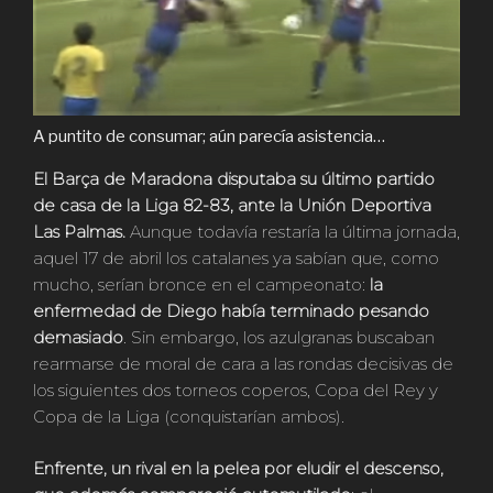
A puntito de consumar; aún parecía asistencia…
El Barça de Maradona disputaba su último partido
de casa de la Liga 82-83, ante la Unión Deportiva
Las Palmas.
Aunque todavía restaría la última jornada,
aquel 17 de abril los catalanes ya sabían que, como
mucho, serían bronce en el campeonato:
la
enfermedad de Diego había terminado pesando
demasiado
. Sin embargo, los azulgranas buscaban
rearmarse de moral de cara a las rondas decisivas de
los siguientes dos torneos coperos, Copa del Rey y
Copa de la Liga (conquistarían ambos).
Enfrente, un rival en la pelea por eludir el descenso,