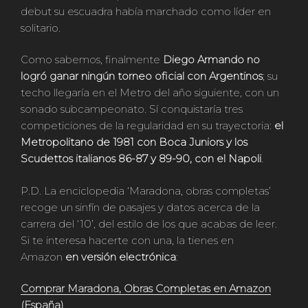
debut su escuadra había marchado como líder en
solitario.
Como sabemos, finalmente
Diego Armando no
logró ganar ningún torneo oficial con Argentinos
; su
techo llegaría en el Metro del año siguiente, con un
sonado subcampeonato. Sí conquistaría tres
competiciones de la regularidad en su trayectoria:
el
Metropolitano de 1981 con Boca Juniors y los
Scudettos italianos 86-87 y 89-90, con el Napoli
.
P.D. La enciclopedia ‘Maradona, obras completas’
recoge un sinfín de pasajes y datos acerca de la
carrera del ‘10’, del estilo de los que acabas de leer.
Si te interesa hacerte con una, la tienes en
Amazon
en versión electrónica
:
Comprar Maradona, Obras Completas en Amazon
(España)