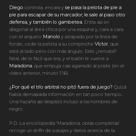
Diego
controla, encara y
se pasa la pelota de pie a
pie para escapar de su marcador; le sale al paso otro
defensa, y también lo gambetea.
Entra así en
diagonal al área chica por una esquina y, cara a cara
con el arquero
Manolo
y atrapado por la línea de
fondo, cede la pelota a su compinche
Víctor
, que
está al lado pero con más ángulo. Este ¿remata?
fatal, de lo fácil que era, y el balón le vuelve a
Maradona
, que empuja casi agarrado al poste (en el
vídeo anterior, minuto 1:16).
¿Por qué el trío arbitral no pitó fuera de juego?
Quizá
había demasiada información en tan poco tiempo…
Una hazaña así despistó incluso a los hombres de
negro.
P.D. La enciclopedia ‘Maradona, obras completas’
recoge un sinfín de pasajes y datos acerca de la