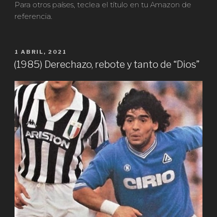
Para otros países, teclea el título en tu Amazon de
referencia.
PUBLICADO
1 ABRIL, 2021
EN
(1985) Derechazo, rebote y tanto de “Dios”