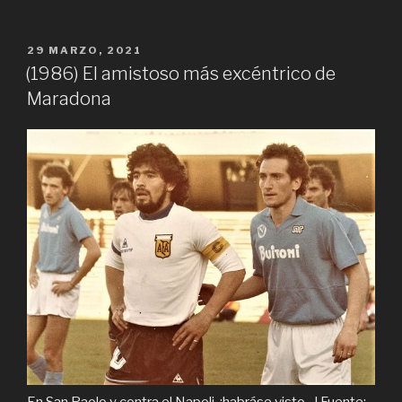
PUBLICADO
29 MARZO, 2021
EN
(1986) El amistoso más excéntrico de
Maradona