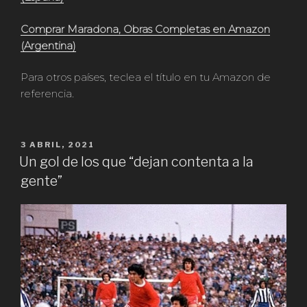
Comprar Maradona, Obras Completas en Amazon
(Argentina)
Para otros países, teclea el título en tu Amazon de
referencia.
PUBLICADO
3 ABRIL, 2021
EN
Un gol de los que “dejan contenta a la
gente”