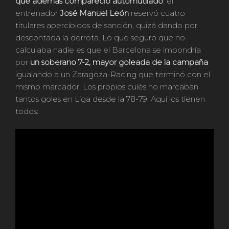
que además compareció automutilado
: el
entrenador
José Manuel León
reservó cuatro
titulares apercibidos de sanción, quizá dando por
descontada la derrota. Lo que seguro que no
calculaba nadie es que el Barcelona se impondría
por
un soberano 7-2, mayor goleada de la campaña
igualando a un Zaragoza-Racing que terminó con el
mismo marcador. Los propios culés no marcaban
tantos goles en Liga desde la 78-79. Aquí los tienen
todos: