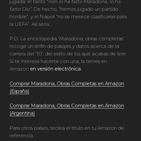
jugada: el tanto “
non lo ha fatto Maradona, lo ha
fatto Dio”.
De hecho, “hemos jugado un partido
horrible”, y el Napoli “no se merece clasificarse para
la UEFA”. Así sería…
P.D. La enciclopedia ‘Maradona, obras completas’
recoge un sinfín de pasajes y datos acerca de la
carrera del ‘10’, del estilo de los que acabas de leer.
Si te interesa hacerte con una, la tienes en
Amazon
en versión electrónica
:
Comprar Maradona, Obras Completas en Amazon
(España)
Comprar Maradona, Obras Completas en Amazon
(Argentina)
Para otros países, teclea el título en tu Amazon de
referencia.