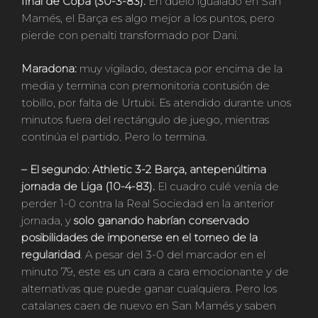
final de Copa (30-3-83).
En duelo igualado en San
Mamés, el Barça es algo mejor a los puntos, pero
pierde con penalti transformado por Dani.
Maradona:
muy vigilado, destaca por encima de la
media y termina con premonitoria contusión de
tobillo, por falta de Urtubi. Es atendido durante unos
minutos fuera del rectángulo de juego, mientras
continúa el partido. Pero lo termina.
– El segundo: Athletic 3-2 Barça, antepenúltima
jornada de Liga (10-4-83).
El cuadro culé venía de
perder 1-0 contra la Real Sociedad en la anterior
jornada, y
solo ganando habrían conservado
posibilidades de imponerse en el torneo de la
regularidad
. A pesar del 3-0 del marcador en el
minuto 79, este es un cara a cara emocionante y de
alternativas que puede ganar cualquiera. Pero los
catalanes caen de nuevo en San Mamés y saben