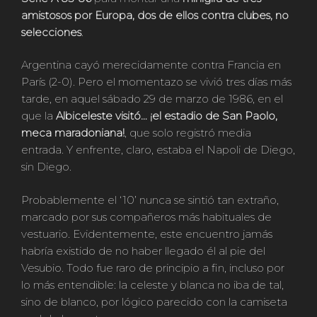
amistosos por Europa, dos de ellos contra clubes, no
selecciones
.
Argentina cayó merecidamente contra Francia en
París (2-0). Pero el momentazo se vivió tres días más
tarde, en aquel sábado 29 de marzo de 1986, en el
que la
Albiceleste visitó… ¡el estadio de San Paolo,
meca maradoniana!
, que solo registró media
entrada. Y enfrente, claro, estaba el Napoli de Diego,
sin Diego.
Probablemente el ‘10’ nunca se sintió tan extraño,
marcado por sus compañeros más habituales de
vestuario. Evidentemente, este encuentro jamás
habría existido de no haber llegado él al pie del
Vesubio. Todo fue raro de principio a fin, incluso por
lo más entendible: la celeste y blanca no iba de tal,
sino de blanco, por lógico parecido con la camiseta