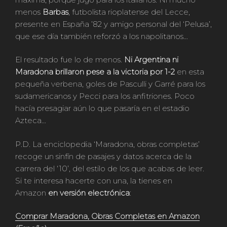
menos
Barbas
, futbolista rioplatense del Lecce,
presente en España ’82 y amigo personal del ‘Pelusa’,
que ese día también reforzó a los napolitanos…
El resultado fue lo de menos.
Ni Argentina ni
Maradona brillaron pese a la victoria por 1-2
en esta
pequeña verbena, goles de Pasculli y Garré para los
sudamericanos y Pecci para los anfitriones. Poco
hacía presagiar aún lo que pasaría en el estadio
Azteca…
P.D. La enciclopedia ‘Maradona, obras completas’
recoge un sinfín de pasajes y datos acerca de la
carrera del ‘10’, del estilo de los que acabas de leer.
Si te interesa hacerte con una, la tienes en
Amazon
en versión electrónica
:
Comprar Maradona, Obras Completas en Amazon