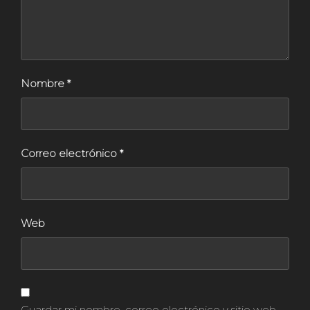
Nombre
*
Correo electrónico
*
Web
Guardar mi nombre, correo electrónico y sitio web