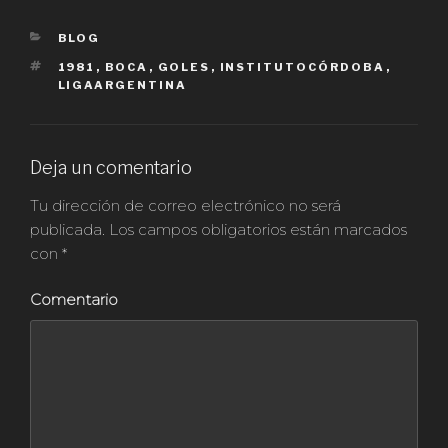
CATEGORÍAS
BLOG
ETIQUETAS
1981
,
BOCA
,
GOLES
,
INSTITUTOCÓRDOBA
,
LIGAARGENTINA
Deja un comentario
Tu dirección de correo electrónico no será
publicada.
Los campos obligatorios están marcados
con
*
Comentario