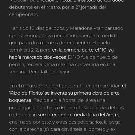
debutante en el Metro, por la 2ª jornada del
campeonato.
Han sido 10 días de locos, y Maradona –tan cansado
como lesionado- va perdiendo energía a medida
que pasan los minutos del encuentro. El duelo
terminará 2-2, pero
en la primera parte el ‘10’ ya
había marcado dos veces
. El 1-0 fue de nuevo de
penalti, tercera pena máxima convertida en una
semana. Pero falta lo mejor.
En el minuto 35 de partido, con 1-1 en el marcador,
el
‘Pibe de Fiorito’ se inventa su primera obra de arte
boquense
. Recibe en la frontal del área una
prolongación de testa de Perotti, se libra del defensa
nieto con un
sombrero en la media luna del área
y,
encimado por este y otros dos adversarios, la pega
con la derecha (sí) para clavársela al portero y ex