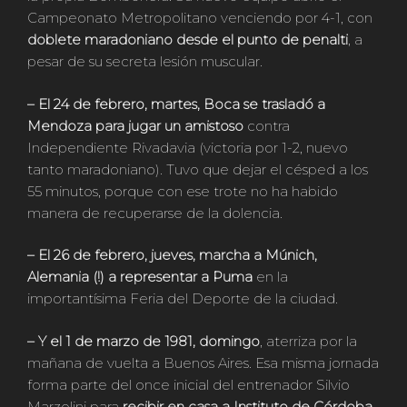
Campeonato Metropolitano venciendo por 4-1, con
doblete maradoniano desde el punto de penalti
, a
pesar de su secreta lesión muscular.
– El 24 de febrero, martes, Boca se trasladó a
Mendoza para jugar un amistoso
contra
Independiente Rivadavia (victoria por 1-2, nuevo
tanto maradoniano). Tuvo que dejar el césped a los
55 minutos, porque con ese trote no ha habido
manera de recuperarse de la dolencia.
– El 26 de febrero, jueves, marcha a Múnich,
Alemania (!) a representar a Puma
en la
importantísima Feria del Deporte de la ciudad.
– Y el 1 de marzo de 1981, domingo
, aterriza por la
mañana de vuelta a Buenos Aires. Esa misma jornada
forma parte del once inicial del entrenador Silvio
Marzolini para
recibir en casa a Instituto de Córdoba
,