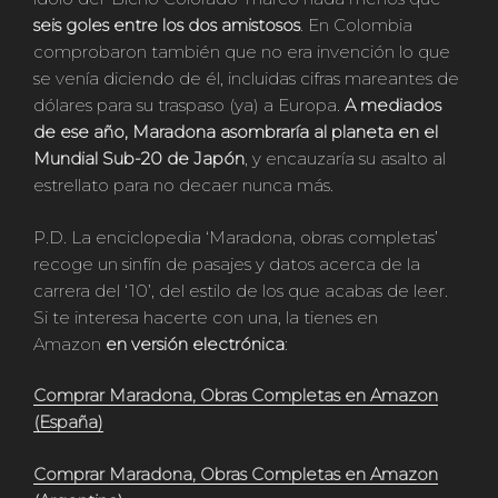
seis goles entre los dos amistosos
. En Colombia
comprobaron también que no era invención lo que
se venía diciendo de él, incluidas cifras mareantes de
dólares para su traspaso (ya) a Europa.
A mediados
de ese año, Maradona asombraría al planeta en el
Mundial Sub-20 de Japón
, y encauzaría su asalto al
estrellato para no decaer nunca más.
P.D. La enciclopedia ‘Maradona, obras completas’
recoge un sinfín de pasajes y datos acerca de la
carrera del ‘10’, del estilo de los que acabas de leer.
Si te interesa hacerte con una, la tienes en
Amazon
en versión electrónica
:
Comprar Maradona, Obras Completas en Amazon
(España)
Comprar Maradona, Obras Completas en Amazon