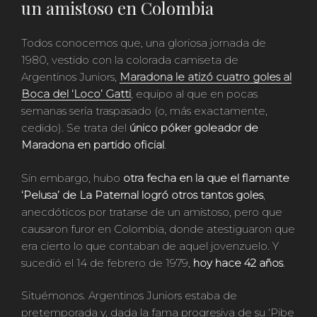
un amistoso en Colombia
Todos conocemos que, una gloriosa jornada de
1980, vestido con la colorada camiseta de
Argentinos Juniors,
Maradona le atizó cuatro goles al
Boca del ‘Loco’ Gatti
, equipo al que en pocas
semanas sería traspasado (o, más exactamente,
cedido). Se trata del
único póker goleador de
Maradona en partido oficial
.
Sin embargo, hubo
otra fecha en la que el flamante
‘Pelusa’ de La Paternal logró otros tantos goles
,
anecdóticos por tratarse de un amistoso, pero que
causaron furor en Colombia, donde atestiguaron que
era cierto lo que contaban de aquel jovenzuelo. Y
sucedió el 14 de febrero de 1979,
hoy hace 42 años
.
Situémonos. Argentinos Juniors estaba de
pretemporada y, dada la fama progresiva de su ‘Pibe