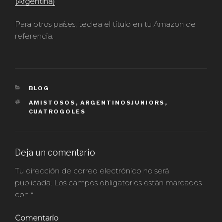
(Argentina)
Para otros países, teclea el título en tu Amazon de
referencia.
CATEGORÍAS
BLOG
ETIQUETAS
AMISTOSOS
,
ARGENTINOSJUNIORS
,
CUATROGOLES
Deja un comentario
Tu dirección de correo electrónico no será
publicada.
Los campos obligatorios están marcados
con
*
Comentario