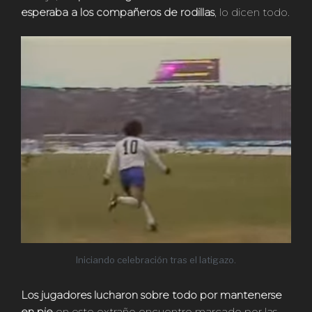
esperaba a los compañeros de rodillas
, lo dicen todo.
Iniciando celebración tras el latigazo.
Los jugadores lucharon sobre todo por mantenerse
en pie
en este extraño encuentro marcado por las