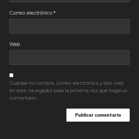
Correo electrónico
*
Web
Guardar mi nombre, correo electrónico y sitio web
en este navegador para la próxima vez que haga un
comentario.