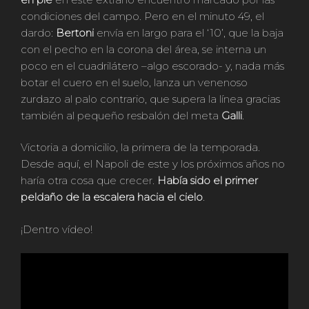
condiciones del campo. Pero en el minuto 49, el
dardo:
Bertoni
envía en largo para el ‘10’, que la baja
con el pecho en la corona del área, se interna un
poco en el cuadrilátero –algo escorado- y, nada más
botar el cuero en el suelo, lanza un venenoso
zurdazo al palo contrario, que supera la línea gracias
también al pequeño resbalón del meta
Galli
.
Victoria a domicilio, la primera de la temporada.
Desde aquí, el Napoli de este y los próximos años no
haría otra cosa que crecer.
Había sido el primer
peldaño de la escalera hacia el cielo
.
¡Dentro vídeo!