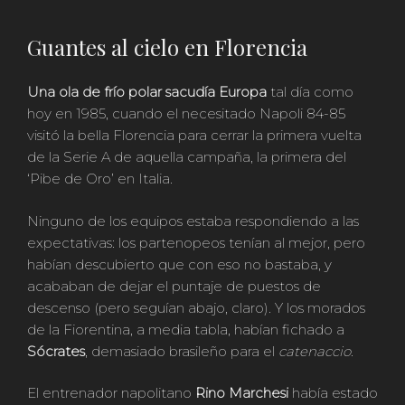
Guantes al cielo en Florencia
Una ola de frío polar sacudía Europa
tal día como
hoy en 1985, cuando el necesitado Napoli 84-85
visitó la bella Florencia para cerrar la primera vuelta
de la Serie A de aquella campaña, la primera del
‘Pibe de Oro’ en Italia.
Ninguno de los equipos estaba respondiendo a las
expectativas: los partenopeos tenían al mejor, pero
habían descubierto que con eso no bastaba, y
acababan de dejar el puntaje de puestos de
descenso (pero seguían abajo, claro). Y los morados
de la Fiorentina, a media tabla, habían fichado a
Sócrates
, demasiado brasileño para el
catenaccio
.
El entrenador napolitano
Rino Marchesi
había estado