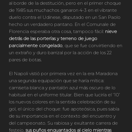
al borde de la destitución, pero en el primer choque
de 1985 sus muchachos ganaron 4-3 en el vibrante
duelo contra el Udinese, disputado en un San Paolo
hecho un verdadero pantano. En el Comunale de
Florencia esperaba otra cosa, tampoco fácil:
nieve
detrás de las porterías y terreno de juego
parcialmente congelado
, que se fue convirtiendo en
un extraño y duro barrizal por la acción de los 22
pares de botas.
El Napoli vistió por primera vez en la era Maradona
una segunda equipación que se haría mítica:
camiseta blanca y pantalón azul más oscuro de lo
habitual en el uniforme titular. Bien que luciría el ‘10’
los nuevos colores en la sentida celebración de su
gol, el único del choque: fue apoteósica, pues sabía
de su importancia en el contexto del encuentro y
del campeonato. Su rabiosa y exultante carrera de
festejo,
sus puños enguantados al cielo mientras