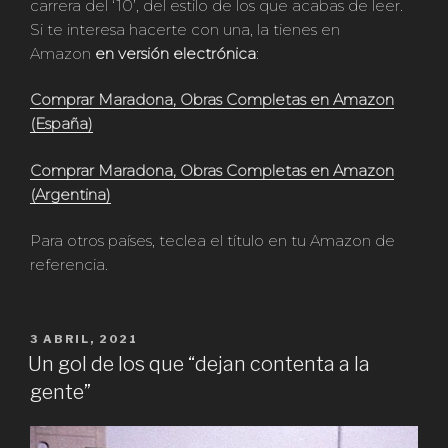
carrera del ‘10’, del estilo de los que acabas de leer.
Si te interesa hacerte con una, la tienes en
Amazon
en versión electrónica
:
Comprar Maradona, Obras Completas en Amazon
(España)
Comprar Maradona, Obras Completas en Amazon
(Argentina)
Para otros países, teclea el título en tu Amazon de
referencia.
PUBLICADO
3 ABRIL, 2021
EN
Un gol de los que “dejan contenta a la
gente”