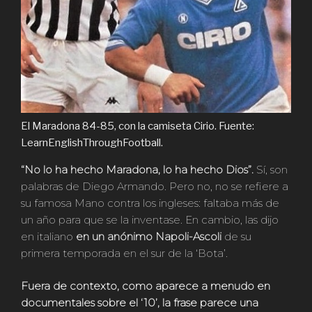
El Maradona 84-85, con la camiseta Cirio. Fuente:
LearnEnglishThroughFootball.
“No lo ha hecho Maradona, lo ha hecho Dios”.
Sí, son
palabras de Diego Armando. Pero no, no se refiere a
su famosa Mano contra los ingleses: faltaba más de
un año para que se la inventase. En cambio, las dijo
en italiano
en un anónimo Napoli-Ascoli
de su
primera temporada en el sur de la ‘Bota’.
Fuera de contexto, como aparece a menudo en
documentales sobre el ‘10’, la frase parece una