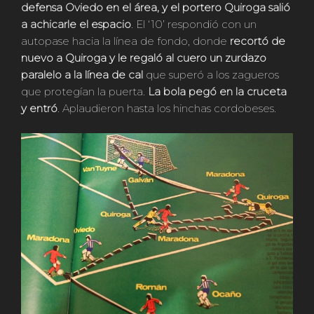
defensa Oviedo en el área, y el portero Quiroga salió
a achicarle el espacio
. El ‘10’ respondió con un
autopase hacia la línea de fondo, donde
recortó de
nuevo a Quiroga y le regaló al cuero un zurdazo
paralelo a la línea de cal
que superó a los zagueros
que protegían la puerta.
La bola pegó en la cruceta
y entró
. Aplaudieron hasta los hinchas cordobeses.