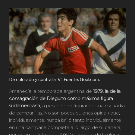
De colorado y contra la ‘V’. Fuente: Goal.com.
Amanecía la temporada argentina de
1979, la de la
consagración de Dieguito como máxima figura
sudamericana
, a pesar de no figurar en una escuadra
de campanillas. No son pocos quienes opinan que,
individualmente, nunca brilló tanto individualmente
en una campaña completa a lo largo de su carrera,
por encima incluso del 1981 ‘xeneize’ o de la gloria