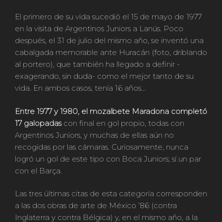
El primero de su vida sucedió el 15 de mayo de 1977
en la visita de Argentinos Juniors a Lanús. Poco
después, el 31 de julio del mismo año, se inventó una
cabalgada memorable ante Huracán (foto, driblando
al portero), que también ha llegado a definir -
exagerando, sin duda- como el mejor tanto de su
vida. En ambos casos, tenía 16 años…
Entre 1977 y 1980, el mozalbete Maradona completó
17 galopadas
con final en gol propio, todas con
Argentinos Juniors, y muchas de ellas aún no
recogidas por las cámaras. Curiosamente, nunca
logró un gol de este tipo con Boca Juniors; sí un par
con el Barça.
Las tres últimas citas de esta categoría corresponden
a las dos obras de arte de México ’86 (contra
Inglaterra y contra Bélgica) y, en el mismo año, a la