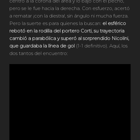
centro a la corona del área y lo bajó con el pecho,
pero se le fue hacia la derecha. Con esfuerzo, acertó
a rematar ¡con la diestra!, sin ángulo ni mucha fuerza.
Pero la suerte es para quienes la buscan:
el esférico
rebotó en la rodilla del portero Corti, su trayectoria
cambió a parabólica y superó al sorprendido Nicolini,
que guardaba la línea de gol
(1-1 definitivo). Aquí, los
dos tantos del encuentro: