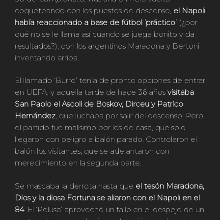
coqueteando con los puestos de descenso,
el Napoli
había reaccionado a base de fútbol ‘práctico’
(¿por
qué no se le llama así cuando se juega bonito y da
resultados?), con los argentinos Maradona y Bertoni
inventando arriba.
El llamado ‘Burro’ tenía de pronto opciones de entrar
en UEFA, y aquella tarde de hace 36 años
visitaba
San Paolo el Ascoli de Boskov, Dirceu y Patrico
Hernández
, que luchaba por salir del descenso. Pero
el partido fue malísimo por los de casa, que solo
llegaron con peligro a balón parado. Controlaron el
balón los visitantes, que se adelantaron con
merecimiento en la segunda parte.
Se mascaba la derrota hasta que
el tesón Maradona,
Dios y la diosa Fortuna se aliaron con el Napoli en el
84
. El ‘Pelusa’ aprovechó un fallo en el despeje de un