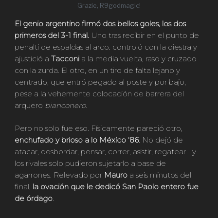
Grazie, R9godmagic!
El genio argentino firmó dos bellos goles, los dos
primeros del 3-1 final.
Uno tras recibir en el punto de
penalti de espaldas al arco: controló con la diestra y
ajustició a
Tacconi
a la media vuelta, raso y cruzado
con la zurda. El otro, en un tiro de falta lejano y
centrado, que entró pegado al poste y por bajo,
pese a la vehemente colocación de barrera del
arquero
bianconero
.
Pero no solo fue eso. Físicamente pareció otro,
enchufado y brioso a lo México ‘86
. No dejó de
atacar, desbordar, pensar, correr, asistir, regatear… y
los rivales solo pudieron sujetarlo a base de
agarrones. Relevado por
Mauro
a seis minutos del
final,
la ovación que le dedicó San Paolo entero fue
de órdago
.