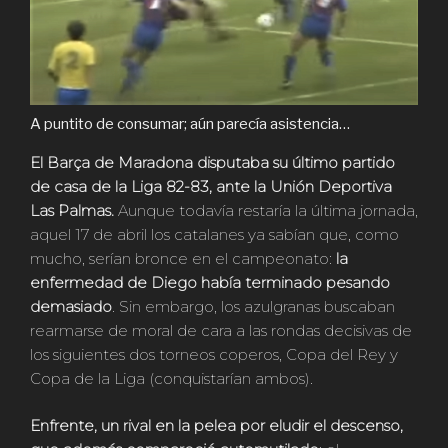
A puntito de consumar; aún parecía asistencia…
El Barça de Maradona disputaba su último partido
de casa de la Liga 82-83, ante la Unión Deportiva
Las Palmas.
Aunque todavía restaría la última jornada,
aquel 17 de abril los catalanes ya sabían que, como
mucho, serían bronce en el campeonato:
la
enfermedad de Diego había terminado pesando
demasiado
. Sin embargo, los azulgranas buscaban
rearmarse de moral de cara a las rondas decisivas de
los siguientes dos torneos coperos, Copa del Rey y
Copa de la Liga (conquistarían ambos).
Enfrente, un rival en la pelea por eludir el descenso,