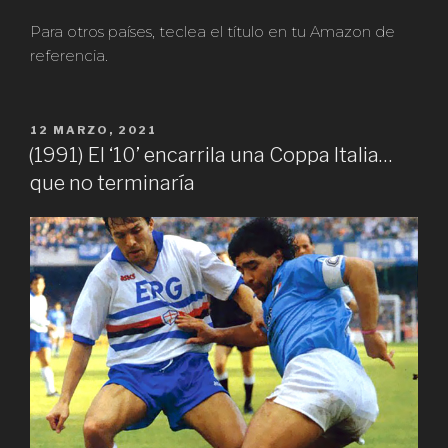
Para otros países, teclea el título en tu Amazon de
referencia.
PUBLICADO
12 MARZO, 2021
EN
(1991) El ‘10’ encarrila una Coppa Italia…
que no terminaría