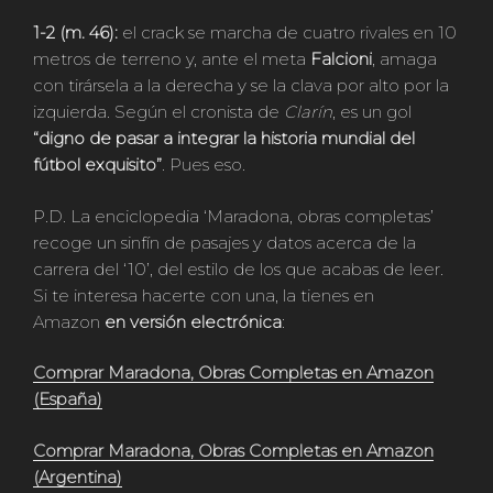
1-2 (m. 46):
el crack se marcha de cuatro rivales en 10
metros de terreno y, ante el meta
Falcioni
, amaga
con tirársela a la derecha y se la clava por alto por la
izquierda. Según el cronista de
Clarín
, es un gol
“digno de pasar a integrar la historia mundial del
fútbol exquisito”
. Pues eso.
P.D. La enciclopedia ‘Maradona, obras completas’
recoge un sinfín de pasajes y datos acerca de la
carrera del ‘10’, del estilo de los que acabas de leer.
Si te interesa hacerte con una, la tienes en
Amazon
en versión electrónica
:
Comprar Maradona, Obras Completas en Amazon
(España)
Comprar Maradona, Obras Completas en Amazon
(Argentina)