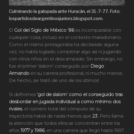
Culminando la galopada ante Huracán, el 31-7-77. Foto:
lospartidosdeargentinosjuniors.blogspot.com.
El
Gol del Siglo de México ’86
es incomparable con
cualquier cosa, incluso en el contexto maradoniano.
Como el mismo protagonista ha declarado alguna
vez, no había logrado completar algo así ni jugando
con otros niños en el descampado. Sin embargo, no
fue el primer ‘slalom’ conseguido por
Diego
Armando
en su carrera profesional, ni mucho menos.
De hecho, ¡se trató de uno de los últimos!
Si definimos
‘gol de slalom’ como el conseguido tras
desbordar en jugada individual a como mínimo dos
rivales
, el número total del cómputo de su
trayectoria habla de nada menos que
23
. Pero llama
la atención que todos ellos se concentran entre los
años
1977 y 1986
, en una carrera que llegó hasta 1997.