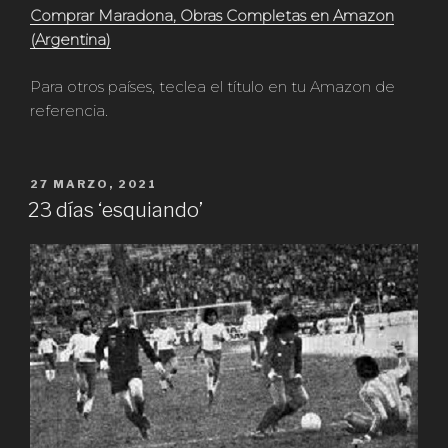
Comprar Maradona, Obras Completas en Amazon
(Argentina)
Para otros países, teclea el título en tu Amazon de
referencia.
PUBLICADO
27 MARZO, 2021
EN
23 días ‘esquiando’