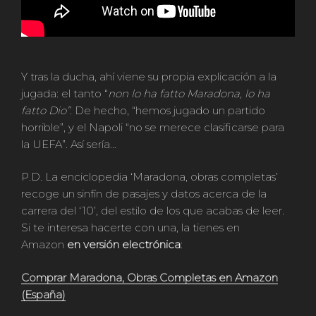
Y tras la ducha, ahí viene su propia explicación a la
jugada: el tanto “
non lo ha fatto Maradona, lo ha
fatto Dio”.
De hecho, “hemos jugado un partido
horrible”, y el Napoli “no se merece clasificarse para
la UEFA”. Así sería…
P.D. La enciclopedia ‘Maradona, obras completas’
recoge un sinfín de pasajes y datos acerca de la
carrera del ‘10’, del estilo de los que acabas de leer.
Si te interesa hacerte con una, la tienes en
Amazon
en versión electrónica
:
Comprar Maradona, Obras Completas en Amazon
(España)