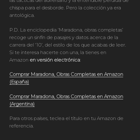
las tácticas del adversario y la entendible pérdida de
chispa para el desborde. Pero la colección ya era
antológica.
P.D. La enciclopedia ‘Maradona, obras completas’
recoge un sinfín de pasajes y datos acerca de la
carrera del ‘10’, del estilo de los que acabas de leer.
Si te interesa hacerte con una, la tienes en
Amazon
en versión electrónica
:
Comprar Maradona, Obras Completas en Amazon
(España)
Comprar Maradona, Obras Completas en Amazon
(Argentina)
Para otros países, teclea el título en tu Amazon de
referencia.