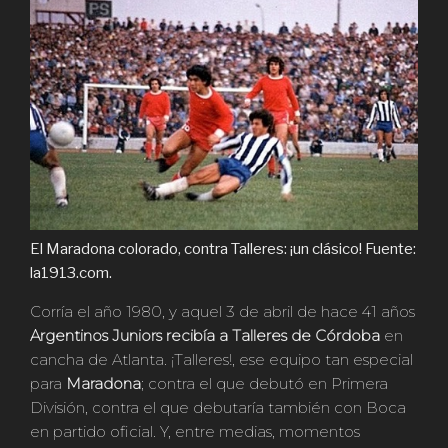
El Maradona colorado, contra Talleres: ¡un clásico! Fuente:
la1913.com.
Corría el año 1980, y aquel 3 de abril de hace 41 años
Argentinos Juniors recibía a Talleres de Córdoba
en
cancha de Atlanta. ¡Talleres!, ese equipo tan especial
para
Maradona
; contra el que debutó en Primera
División, contra el que debutaría también con Boca
en partido oficial. Y, entre medias, momentos