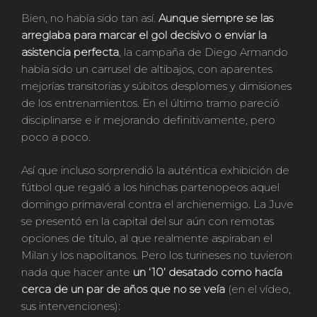
Bien, no había sido tan así.
Aunque siempre se las
arreglaba para marcar el gol decisivo o enviar la
asistencia perfecta
, la campaña de Diego Armando
había sido un carrusel de altibajos, con aparentes
mejorías transitorias y súbitos desplomes y dimisiones
de los entrenamientos. En el último tramo pareció
disciplinarse e ir mejorando definitivamente, pero
poco a poco.
Así que incluso sorprendió la auténtica exhibición de
fútbol que regaló a los hinchas partenopeos aquel
domingo primaveral contra el archienemigo. La Juve
se presentó en la capital del sur aún con remotas
opciones de título, al que realmente aspiraban el
Milan y los napolitanos. Pero los turineses no tuvieron
nada que hacer ante
un ‘10’ desatado como hacía
cerca de un par de años que no se veía
(en el vídeo,
sus intervenciones):