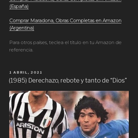
(España)
Comprar Maradona, Obras Completas en Amazon
(Argentina)
Para otros países, teclea el título en tu Amazon de
referencia.
PUBLICADO
1 ABRIL, 2021
EN
(1985) Derechazo, rebote y tanto de “Dios”