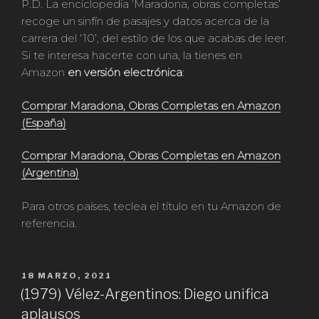
P.D. La enciclopedia ‘Maradona, obras completas’
recoge un sinfín de pasajes y datos acerca de la
carrera del ‘10’, del estilo de los que acabas de leer.
Si te interesa hacerte con una, la tienes en
Amazon
en versión electrónica
:
Comprar Maradona, Obras Completas en Amazon
(España)
Comprar Maradona, Obras Completas en Amazon
(Argentina)
Para otros países, teclea el título en tu Amazon de
referencia.
PUBLICADO
18 MARZO, 2021
EN
(1979) Vélez-Argentinos: Diego unifica
aplausos