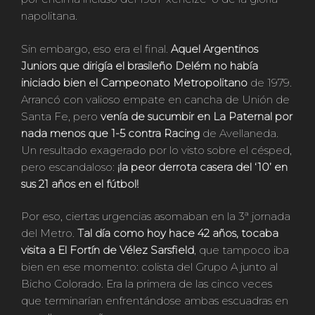
napolitana.
Sin embargo, eso era el final.
Aquel Argentinos
Juniors que dirigía el brasileño Delém no había
iniciado bien el Campeonato Metropolitano
de 1979.
Arrancó con valioso empate en cancha de Unión de
Santa Fe, pero
venía de sucumbir en La Paternal por
nada menos que 1-5 contra Racing
de Avellaneda.
Un resultado exagerado por lo visto sobre el césped,
pero escandaloso:
¡la peor derrota casera del ‘10’ en
sus 21 años en el fútbol!
Por eso, ciertas urgencias asomaban en la 3ª jornada
del Metro.
Tal día como hoy hace 42 años, tocaba
visita a El Fortín de Vélez Sarsfield
, que tampoco iba
bien en ese momento: colista del Grupo A junto al
Bicho Colorado. Era la primera de las cinco veces
que terminarían enfrentándose ambas escuadras en