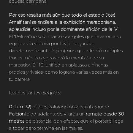
aquella campaña.
Por eso resalta más aún que todo el estadio José
Amalfitani se rindiera a la exhibición maradoniana,
aplaudida incluso por la dominante afición de la ‘V’
.
El ‘Pelusa’ no solo marcó dos goles que llevaron a su
equipo a la victoria por 1-3 (el segundo,
directamente antológico), sino que ofreció múltiples
trucos mágicos y provocó la expulsión de su
marcador. El ‘10’ unificó en aplausos a hinchas
propios y rivales, como lograría varias veces más en
su carrera.
Los dos tantos dieguiles:
0-1 (m. 32):
el dios colorado observa al arquero
Falcioni
algo adelantado y larga un
remate desde 30
metros
de distancia, con efecto, que el portero llega
a tocar pero termina en las mallas.