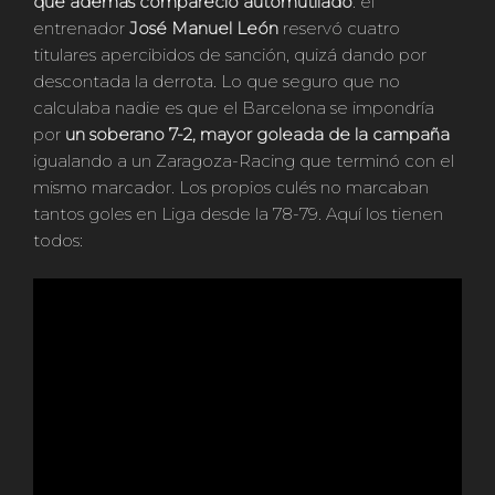
que además compareció automutilado
: el
entrenador
José Manuel León
reservó cuatro
titulares apercibidos de sanción, quizá dando por
descontada la derrota. Lo que seguro que no
calculaba nadie es que el Barcelona se impondría
por
un soberano 7-2, mayor goleada de la campaña
igualando a un Zaragoza-Racing que terminó con el
mismo marcador. Los propios culés no marcaban
tantos goles en Liga desde la 78-79. Aquí los tienen
todos: