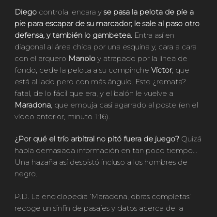
Diego
controla, encara y
se pasa la pelota de pie a
pie para escapar de su marcador; le sale al paso otro
defensa, y también lo gambetea.
Entra así en
diagonal al área chica por una esquina y, cara a cara
con el arquero
Manolo
y atrapado por la línea de
fondo, cede la pelota a su compinche
Víctor
, que
está al lado pero con más ángulo. Este ¿remata?
fatal, de lo fácil que era, y el balón le vuelve a
Maradona
, que empuja casi agarrado al poste (en el
vídeo anterior, minuto 1:16).
¿Por qué el trío arbitral no pitó fuera de juego?
Quizá
había demasiada información en tan poco tiempo…
Una hazaña así despistó incluso a los hombres de
negro.
P.D. La enciclopedia ‘Maradona, obras completas’
recoge un sinfín de pasajes y datos acerca de la