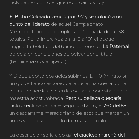
inolvidables como el que recordamos hoy.
El Bicho Colorado venció por 3-2 y se colocó a un
punto del liderato
de aquel Campeonato
Metropolitano que cumplía su 11ª jornada de las 38
totales. Por primera vez en la ‘Era 10’, el buque
insignia futbolístico del barrio porteño de
La Paternal
parecía en condiciones de pelear por el título
(terminaría subcampeón).
Y Diego aportó dos goles sublimes. El 1-0 (minuto 5),
un golpe franco escorado a la derecha que la divina
pierna izquierda alojó en la escuadra opuesta, con la
maestría acostumbrada.
Pero su belleza quedaría
incluso eclipsada por el segundo tanto, el 2-0 del 55
:
un desparrame maradoniano de esos que marcan un
antes y un después, incluido misil sin ángulo.
La descripción sería algo así:
el crack se marchó del