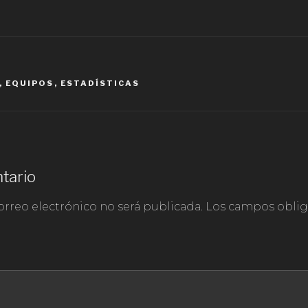
,
EQUIPOS
,
ESTADÍSTICAS
tario
orreo electrónico no será publicada.
Los campos obliga