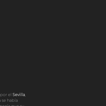
 por el
Sevilla
,
 se había