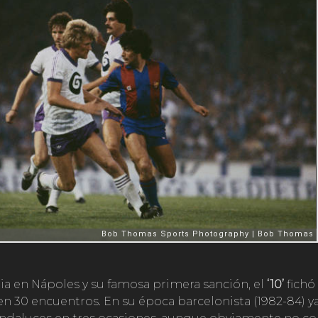
oria en Nápoles y su famosa primera sanción, el
‘10’
fichó
n 30 encuentros. En su época barcelonista (1982-84) ya