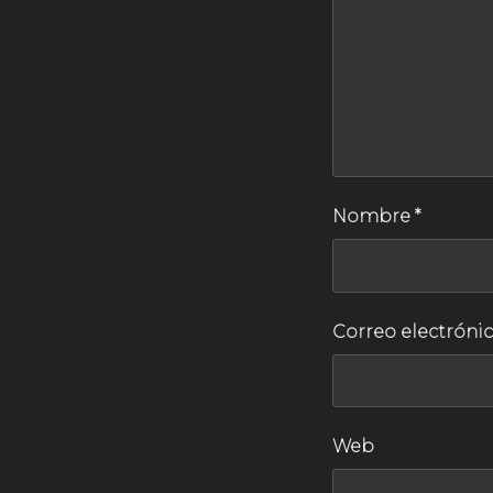
Nombre
*
Correo electróni
Web