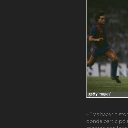
– Tras hacer hist
donde participó e