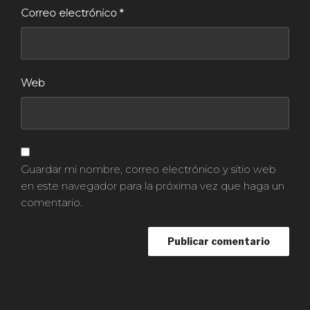
Correo electrónico
*
Web
Guardar mi nombre, correo electrónico y sitio web
en este navegador para la próxima vez que haga un
comentario.