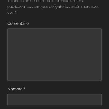
Tu dirección de correo electrónico no será
publicada.
Los campos obligatorios están marcados
con
*
Comentario
Nombre
*