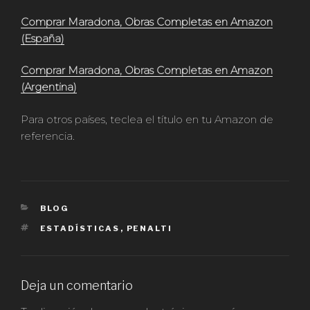
Comprar Maradona, Obras Completas en Amazon
(España)
Comprar Maradona, Obras Completas en Amazon
(Argentina)
Para otros países, teclea el título en tu Amazon de
referencia.
CATEGORÍAS
BLOG
ETIQUETAS
ESTADÍSTICAS
,
PENALTI
Deja un comentario