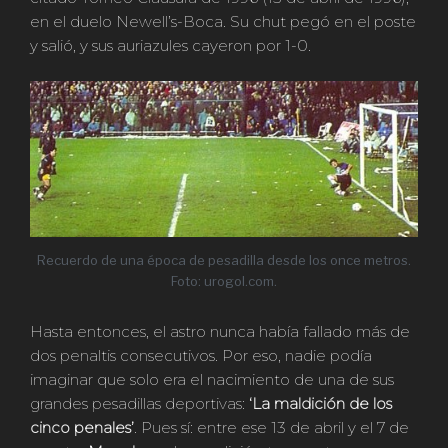
en el duelo Newell’s-Boca. Su chut pegó en el poste
y salió, y sus auriazules cayeron por 1-0.
Recuerdo de una época de pesadilla desde los once metros.
Foto: urogol.com.
Hasta entonces, el astro nunca había fallado más de
dos penaltis consecutivos. Por eso, nadie podía
imaginar que solo era el nacimiento de una de sus
grandes pesadillas deportivas:
‘La maldición de los
cinco penales’
. Pues sí: entre ese 13 de abril y el 7 de