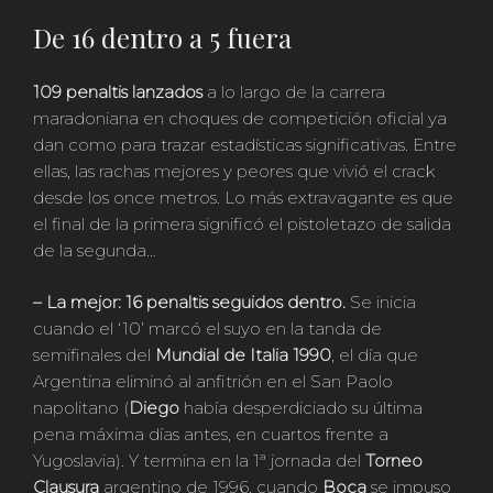
De 16 dentro a 5 fuera
109 penaltis lanzados
a lo largo de la carrera
maradoniana en choques de competición oficial ya
dan como para trazar estadísticas significativas. Entre
ellas, las rachas mejores y peores que vivió el crack
desde los once metros. Lo más extravagante es que
el final de la primera significó el pistoletazo de salida
de la segunda…
– La mejor:
16 penaltis seguidos dentro.
Se inicia
cuando el ‘10’ marcó el suyo en la tanda de
semifinales del
Mundial de Italia 1990
, el día que
Argentina eliminó al anfitrión en el San Paolo
napolitano (
Diego
había desperdiciado su última
pena máxima días antes, en cuartos frente a
Yugoslavia). Y termina en la 1ª jornada del
Torneo
Clausura
argentino de 1996, cuando
Boca
se impuso