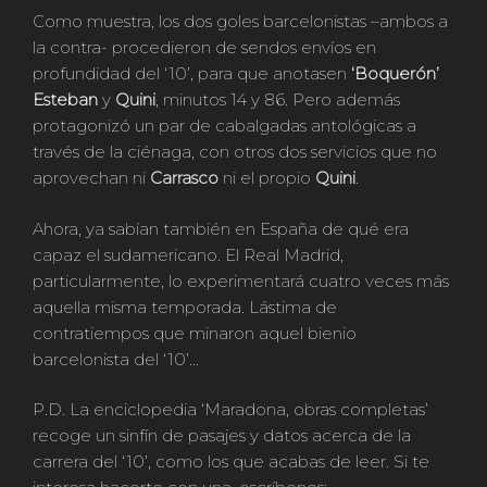
Como muestra, los dos goles barcelonistas –ambos a
la contra- procedieron de sendos envíos en
profundidad del ‘10’, para que anotasen
‘Boquerón’
Esteban
y
Quini
, minutos 14 y 86. Pero además
protagonizó un par de cabalgadas antológicas a
través de la ciénaga, con otros dos servicios que no
aprovechan ni
Carrasco
ni el propio
Quini
.
Ahora, ya sabían también en España de qué era
capaz el sudamericano. El Real Madrid,
particularmente, lo experimentará cuatro veces más
aquella misma temporada. Lástima de
contratiempos que minaron aquel bienio
barcelonista del ‘10’…
P.D. La enciclopedia ‘Maradona, obras completas’
recoge un sinfín de pasajes y datos acerca de la
carrera del ‘10’, como los que acabas de leer. Si te