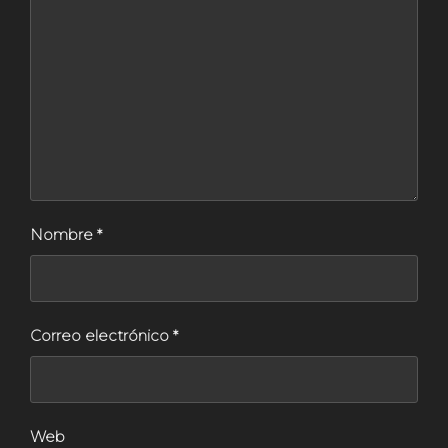
Nombre
*
Correo electrónico
*
Web