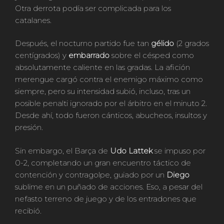
Otra derrota podía ser complicada para los
catalanes.
Después, el nocturno partido fue tan
gélido
(2 grados
centígrados) y
embarrado
sobre el césped como
absolutamente caliente en las gradas. La afición
merengue cargó contra el enemigo máximo como
siempre, pero su intensidad subió, incluso, tras un
posible penalti ignorado por el árbitro en el minuto 2.
Desde ahí, todo fueron cánticos, abucheos, insultos y
presión.
Sin embargo, el Barça de
Udo Lattek
se impuso por
0-2, completando un gran encuentro táctico de
contención y contragolpe, guiado por un
Diego
sublime en un puñado de acciones. Eso, a pesar del
nefasto terreno de juego y de los entradones que
recibió.