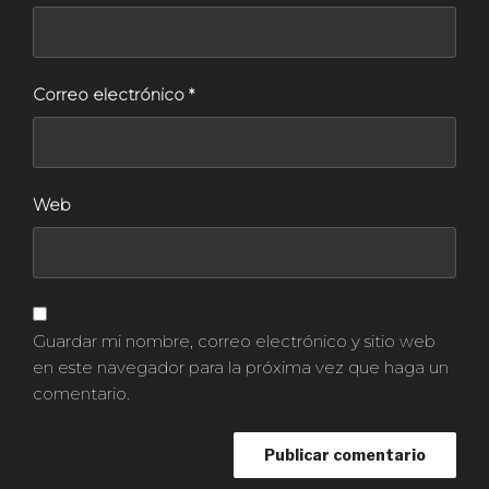
Correo electrónico
*
Web
Guardar mi nombre, correo electrónico y sitio web
en este navegador para la próxima vez que haga un
comentario.