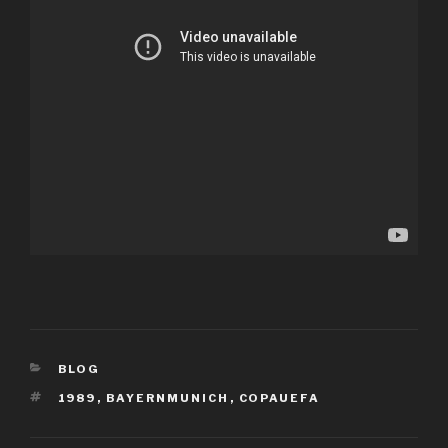
CATEGORÍAS
BLOG
ETIQUETAS
1989
,
BAYERNMUNICH
,
COPAUEFA