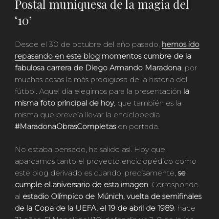
Postal muniquesa de la magia del
‘10’
Desde el 30 de octubre del año pasado,
hemos ido
repasando en este blog
momentos cumbre de la
fabulosa carrera de Diego Armando Maradona
, por
muchas cosas la más prodigiosa de la historia del
fútbol. Aquel día elegimos para la presentación
la
misma foto principal de hoy
, que también es la
misma que preveía llevar la enciclopedia
#MaradonaObrasCompletas
en portada.
No estaba pensado, ha salido así. Hoy que
aparcamos tanto el proyecto enciclopédico como
este blog derivado es cuando, precisamente,
se
cumple el aniversario de esta imagen
. Corresponde
al
estadio Olímpico de Múnich, vuelta de semifinales
de la Copa de la UEFA, el 19 de abril de 1989
: hace