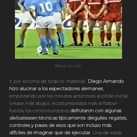
Miedo en rojo.
Y, por encima de todo lo ‘material’,
Diego Armando
hizo alucinar a los espectadores alemanes
,
empezando por los minutos anteriores al pitido inicial
(véase más abajo). Acostumbrados más al fútbol-
fuerza, los centroeuropeos
disfrutaron con algunas
delicatessen
técnicas típicamente dieguiles: regates,
controles y pases de esos que son incluso más
difíciles de imaginar que de ejecutar
. Una de estas