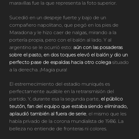
maravillas fue la que representa la foto superior.
Sucedió en un despeje fuerte y bajo de un
compañero napolitano, que pegó en los pies de
Maradona y le hizo caer de nalgas, mirando a la
portería propia, pero con el balón al lado. Y al
argentino se le ocurrió esto:
aún con las posaderas
sobre el pasto, en dos toques elevó el balón y dio un
perfecto pase de espaldas hacia otro colega
situado
a la derecha. ¡Magia pura!
El estremecimiento del estadio muniqués es
perfectamente audible en la retransmisión del
partido. Y, durante esa la segunda parte,
el público
teutón, fan del equipo que estaba siendo eliminado,
aplaudió también al fuera de serie
, el mismo que les
había privado de la corona mundialista de 1986. La
belleza no entiende de fronteras ni colores.