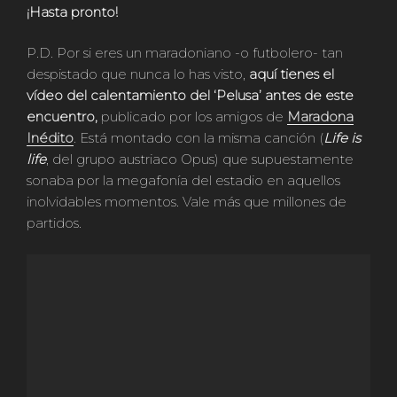
¡Hasta pronto!
P.D. Por si eres un maradoniano -o futbolero- tan
despistado que nunca lo has visto,
aquí tienes el
vídeo del calentamiento del ‘Pelusa’ antes de este
encuentro,
publicado por los amigos de
Maradona
Inédito
. Está montado con la misma canción (
Life is
life
, del grupo austriaco Opus) que supuestamente
sonaba por la megafonía del estadio en aquellos
inolvidables momentos. Vale más que millones de
partidos.