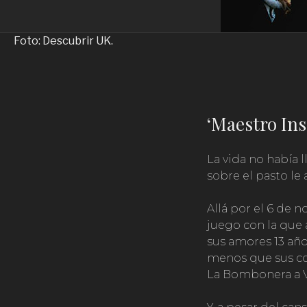
Foto: Descubrir UK.
‘Maestro Ins
La vida no había 
sobre el pasto le
Allá por el 6 de 
juego con la que 
sus amores 13 año
menos que sus com
La Bombonera a Vél