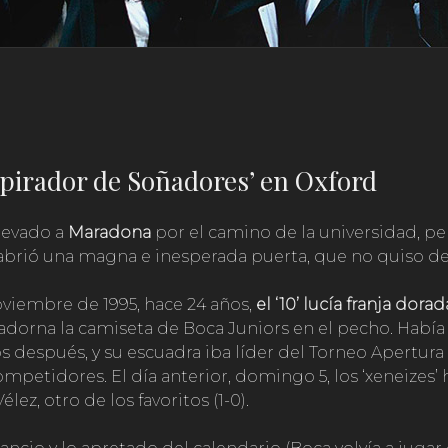
pirador de Soñadores’ en Oxford
llevado a
Maradona
por el camino de la universidad, pe
 abrió una magna e inesperada puerta, que no quiso d
noviembre de 1995, hace 24 años,
el ‘10’ lucía franja dora
adorna la camiseta de Boca Juniors en el pecho. Había 
s después, y su escuadra iba líder del Torneo Apertura
petidores. El día anterior, domingo 5, los ‘xeneizes’
ez, otro de los favoritos (1-0).