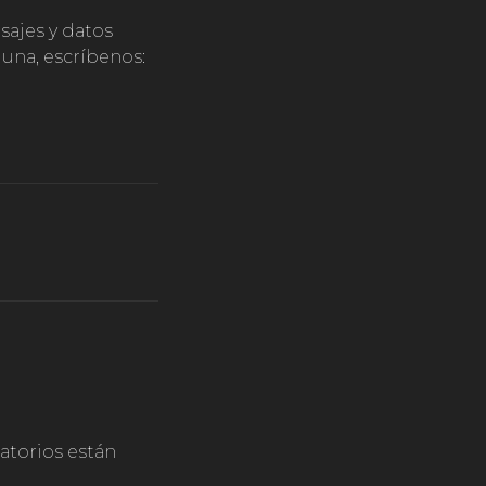
sajes y datos
 una, escríbenos:
torios están