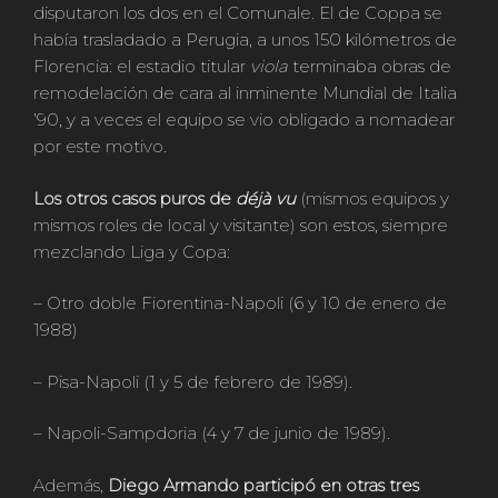
disputaron los dos en el Comunale. El de Coppa se
había trasladado a Perugia, a unos 150 kilómetros de
Florencia: el estadio titular
viola
terminaba obras de
remodelación de cara al inminente Mundial de Italia
’90, y a veces el equipo se vio obligado a nomadear
por este motivo.
Los otros casos puros de
déjà vu
(mismos equipos y
mismos roles de local y visitante) son estos, siempre
mezclando Liga y Copa:
– Otro doble Fiorentina-Napoli (6 y 10 de enero de
1988)
– Pisa-Napoli (1 y 5 de febrero de 1989).
– Napoli-Sampdoria (4 y 7 de junio de 1989).
Además,
Diego Armando participó en otras tres