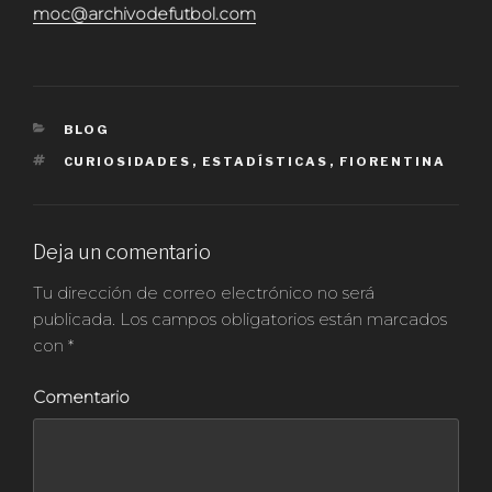
moc@archivodefutbol.com
CATEGORÍAS
BLOG
ETIQUETAS
CURIOSIDADES
,
ESTADÍSTICAS
,
FIORENTINA
Deja un comentario
Tu dirección de correo electrónico no será
publicada.
Los campos obligatorios están marcados
con
*
Comentario