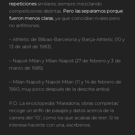
repeticiones
similares, siempre mezclando
competiciones distintas.
Pero las separamos porque
fueron menos claras
, ya que coincidían rivales pero
no anfitriones:
– Athletic de Bilbao-Barcelona y Barça-Athletic (10 y
13 de abril de 1983).
– Napoli-Milan y Milan-Napoli (27 de febrero y 3 de
marzo de 1985)
– Milan-Napoli y Napoli-Milan (11 y 14 de febrero de
1990, muy poco después de la descrita arriba)
P.D. La enciclopedia ‘Maradona, obras completas’
recoge un sinfín de pasajes y datos acerca de la
carrera del ‘10’, como los que acabas de leer. Si te
interesa hacerte con una, escríbenos: