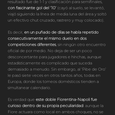
resultado fue de 1-1 y clasificación para semifinales,
con fascinante gol del ‘10’
(cayó al suelo, se levantó,
viajó siguiendo la línea de media luna del área y soltó
un efectivo chut cruzado, rastrero y muy colocado).
Es decir,
en un puñado de días se había repetido
consecutivamente el mismo duelo en dos
competiciones diferentes
, sin ningún otro encuentro
oficial de por medio. No deja de ser un poco
desconcertante para jugadores e hinchas, aunque
estadísticamente es complicado que suceda
demasiado a menudo. Sin embargo, al ‘Pibe de Oro’
le pasó siete veces en otros tantos años, todas en
Europa, donde los torneos domésticos tienden a
simultanear calendario.
Es verdad que
este doble Fiorentina-Napoli fue
curioso dentro de su propia peculiaridad
: aunque la
Fiore actuara como local en ambos choques, no se