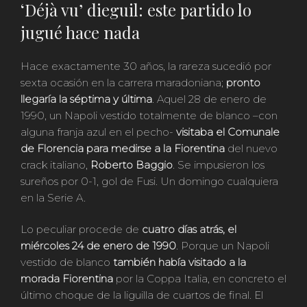
‘Déjà vu’ dieguil: este partido lo
jugué hace nada
Hace exactamente 30 años, la rareza sucedió por
sexta ocasión en la carrera maradoniana;
pronto
llegaría la séptima y última
. Aquel 28 de enero de
1990, un Napoli vestido totalmente de blanco –con
alguna franja azul en el pecho-
visitaba el Comunale
de Florencia para medirse a la Fiorentina
del nuevo
crack italiano,
Roberto Baggio
. Se impusieron los
sureños por 0-1, gol de Fusi. Un domingo cualquiera
en la Serie A.
Lo peculiar procede de
cuatro días atrás, el
miércoles 24 de enero de 1990
. Porque un Napoli
vestido de blanco
también había visitado a la
morada Fiorentina
por la Coppa Italia, en concreto el
último choque de la liguilla de cuartos de final. El