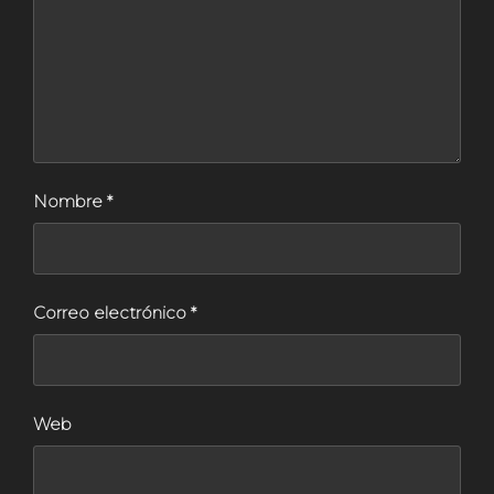
Nombre
*
Correo electrónico
*
Web