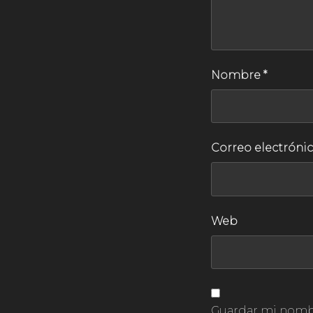
Nombre
*
Correo electróni
Web
Guardar mi nombre