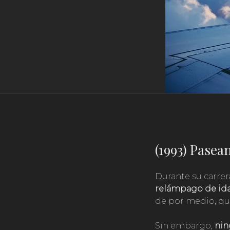
(1993) Pasean
Durante su carrer
relámpago de ida 
de por medio, que
Sin embargo,
ning