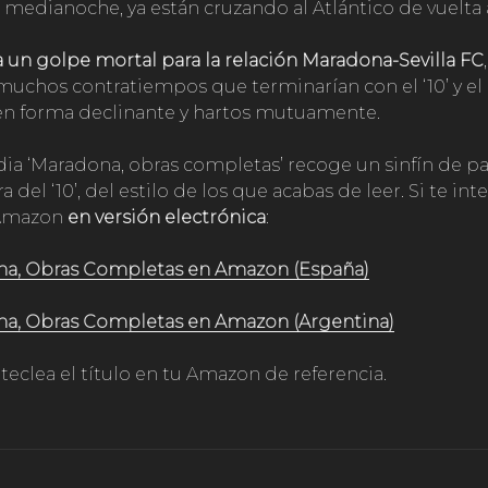
a medianoche, ya están cruzando al Atlántico de vuelta 
ía un golpe mortal para la relación Maradona-Sevilla FC
 muchos contratiempos que terminarían con el ‘10’ y e
en forma declinante y hartos mutuamente.
dia ‘Maradona, obras completas’ recoge un sinfín de pa
a del ‘10’, del estilo de los que acabas de leer. Si te in
n Amazon
en versión electrónica
:
a, Obras Completas en Amazon (España)
a, Obras Completas en Amazon (Argentina)
 teclea el título en tu Amazon de referencia.