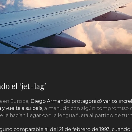
do el ‘jet-lag’
a en Europa,
Diego Armando protagonizó varios increíb
y vuelta a su país
, a menudo con algún compromiso c
 le hacían llegar con la lengua fuera al partido de tur
uno comparable al del 21 de febrero de 1993, cuando e