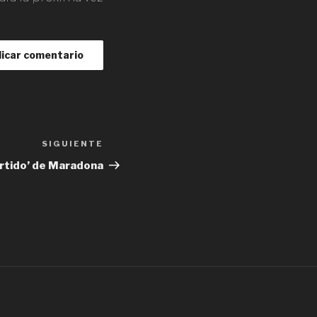
SIGUIENTE
Siguiente
entrada
artido’ de Maradona