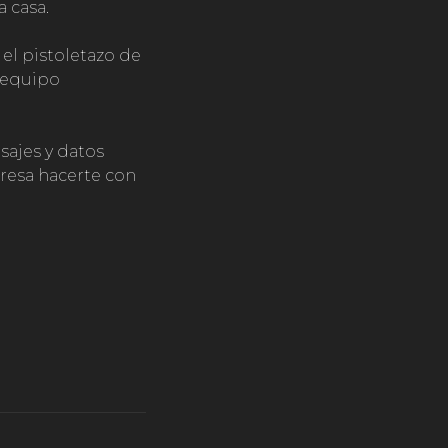
a casa.
, el pistoletazo de
l equipo
sajes y datos
teresa hacerte con