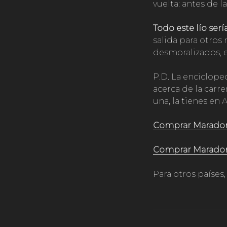
vuelta: antes de l
Todo este lío ser
salida para otros
desmoralizados, 
P.D. La enciclope
acerca de la carrer
una, la tienes e
Comprar Maradon
Comprar Maradon
Para otros países,