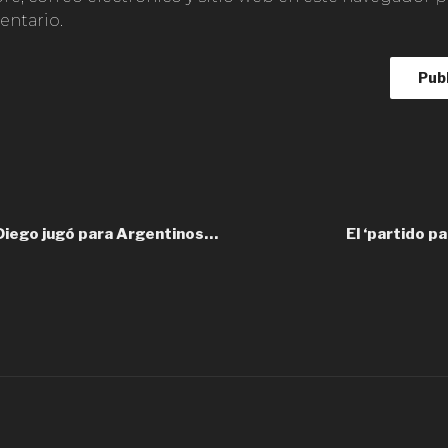
ntario.
Diego jugó para Argentinos…
El ‘partido p