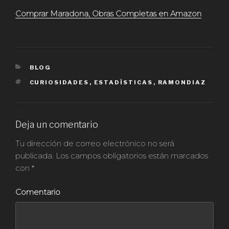
Comprar Maradona, Obras Completas en Amazon
CATEGORÍAS
BLOG
ETIQUETAS
CURIOSIDADES
,
ESTADÍSTICAS
,
RAMONDIAZ
Deja un comentario
Tu dirección de correo electrónico no será
publicada.
Los campos obligatorios están marcados
con
*
Comentario