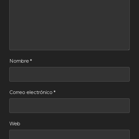
Nombre
*
Correo electrónico
*
Web