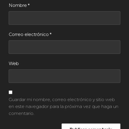
Nombre
*
Correo electrónico
*
Web
Guardar mi nombre, correo electrónico y sitio web
en este navegador para la próxima vez que haga un
comentario.