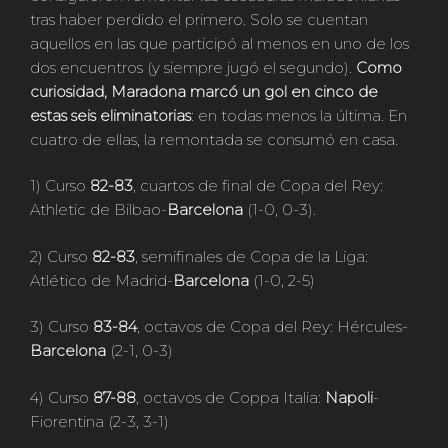
tras haber perdido el primero. Solo se cuentan
aquellos en las que participó al menos en uno de los
dos encuentros (y siempre jugó el segundo).
Como
curiosidad, Maradona marcó un gol en cinco de
estas seis eliminatorias
: en todas menos la última. En
cuatro de ellas, la remontada se consumó en casa.
1) Curso
82-83
, cuartos de final de Copa del Rey:
Athletic de Bilbao-
Barcelona
(1-0, 0-3).
2) Curso
82-83
, semifinales de Copa de la Liga:
Atlético de Madrid-
Barcelona
(1-0, 2-5)
3) Curso
83-84
, octavos de Copa del Rey: Hércules-
Barcelona
(2-1, 0-3)
4) Curso
87-88
, octavos de Coppa Italia:
Napoli
-
Fiorentina (2-3, 3-1)