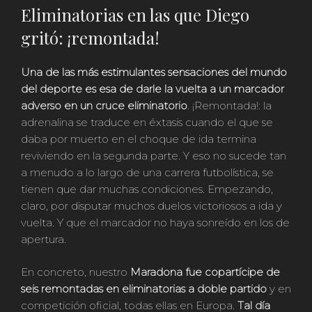
Eliminatorias en las que Diego
gritó: ¡remontada!
Una de las más estimulantes sensaciones del mundo
del deporte es esa de darle la vuelta a un marcador
adverso en un cruce eliminatorio
. ¡Remontada!: la
adrenalina se traduce en éxtasis cuando el que se
daba por muerto en el choque de ida termina
reviviendo en la segunda parte. Y eso no sucede tan
a menudo a lo largo de una carrera futbolística, se
tienen que dar muchas condiciones. Empezando,
claro, por disputar muchos duelos victoriosos a ida y
vuelta. Y que el marcador no haya sonreído en los de
apertura.
En concreto, nuestro
Maradona
fue copartícipe de
seis remontadas en eliminatorias a doble partido
y en
competición oficial, todas ellas en Europa.
Tal día